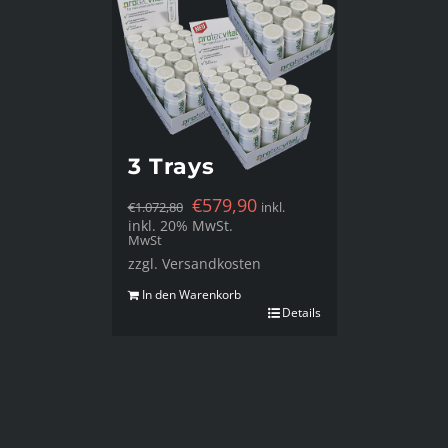
3 Trays
€
579,90
€
1.072,80
inkl.
inkl. 20% MwSt.
MwSt
zzgl. Versandkosten
In den Warenkorb
Details