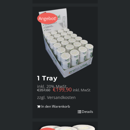
Angebot!
1 Tray
inkl. 20% MwSt.
€
199,90
€
357,60
inkl. MwSt
zzgl. Versandkosten
In den Warenkorb
Details