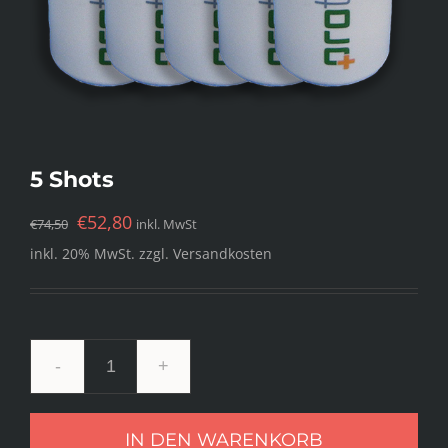
5 Shots
€
52,80
€
74,50
inkl. MwSt
inkl. 20% MwSt.
zzgl. Versandkosten
Anzahl
IN DEN WARENKORB