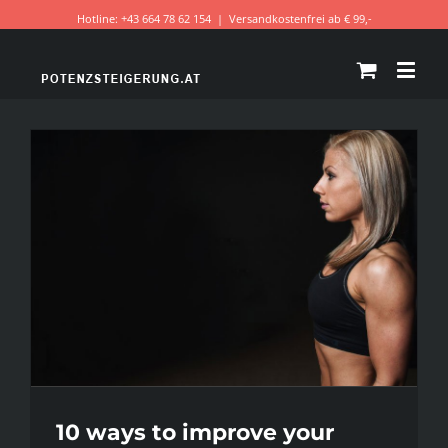
Hotline: +43 664 78 62 154
|
Versandkostenfrei ab € 99,-
10 ways to improve your