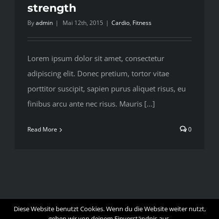
strength
By
admin
|
Mai 12th, 2015
|
Cardio
,
Fitness
Lorem ipsum dolor sit amet, consectetur
adipiscing elit. Donec pretium, tortor vitae
porttitor suscipit, sapien purus aliquet risus, eu
finibus arcu ante nec risus. Mauris [...]
Read More
0
Diese Website benutzt Cookies. Wenn du die Website weiter nutzt,
gehen wir von deinem Einverständnis aus.